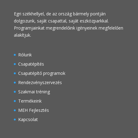
Egri székhellyel, de az ország bármely pontján
dolgozunk, saját csapattal, saját eszközparkkal.
Programjainkat megrendelőink igényeinek megfelelően
alakítjuk.
Rólunk
Csapatépítés
Csapatépítő programok
Rendezvényszervezés
Szakmai tréning
Termékeink
MEH Fejlesztés
Kapcsolat