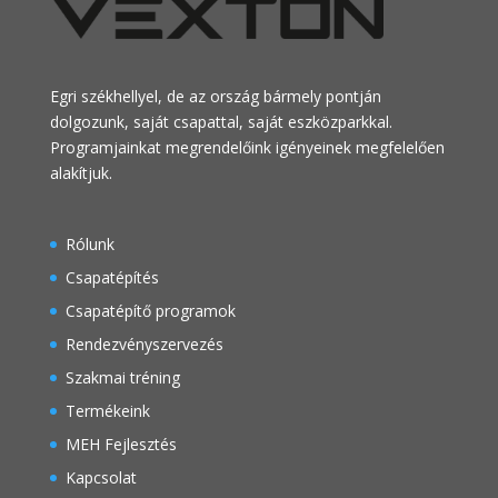
Egri székhellyel, de az ország bármely pontján
dolgozunk, saját csapattal, saját eszközparkkal.
Programjainkat megrendelőink igényeinek megfelelően
alakítjuk.
Rólunk
Csapatépítés
Csapatépítő programok
Rendezvényszervezés
Szakmai tréning
Termékeink
MEH Fejlesztés
Kapcsolat