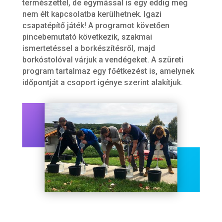
természettel, de egymással is egy eddig meg
nem élt kapcsolatba kerülhetnek. Igazi
csapatépítő játék! A programot követően
pincebemutató következik, szakmai
ismertetéssel a borkészítésről, majd
borkóstolóval várjuk a vendégeket. A szüreti
program tartalmaz egy főétkezést is, amelynek
időpontját a csoport igénye szerint alakítjuk.