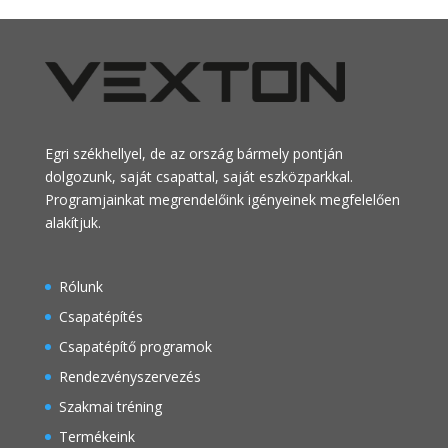
Egri székhellyel, de az ország bármely pontján
dolgozunk, saját csapattal, saját eszközparkkal.
Programjainkat megrendelőink igényeinek megfelelően
alakítjuk.
Rólunk
Csapatépítés
Csapatépítő programok
Rendezvényszervezés
Szakmai tréning
Termékeink