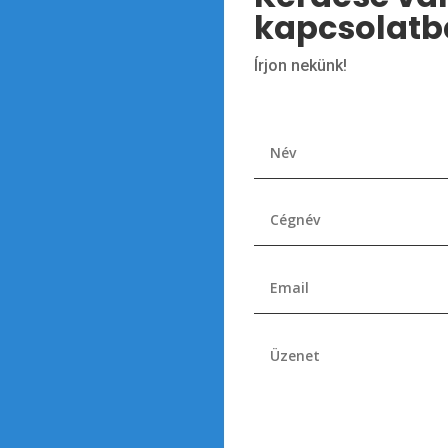
kapcsolatb
Írjon nekünk!