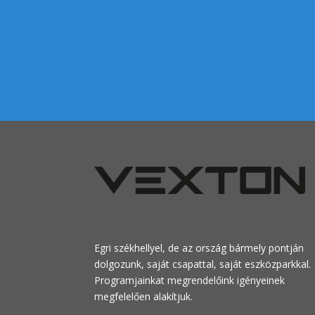
Egri székhellyel, de az ország bármely pontján
dolgozunk, saját csapattal, saját eszközparkkal.
Programjainkat megrendelőink igényeinek
megfelelően alakítjuk.