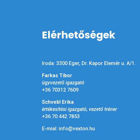
Elérhetőségek
Iroda: 3300 Eger, Dr. Kapor Elemér u. A/1.
Farkas Tibor
ügyvezető igazgató
+36 70312 7609
Schvebl Erika
értékesítési igazgató, vezető tréner
+36 70 442 7853
E-mial: info@vexton.hu