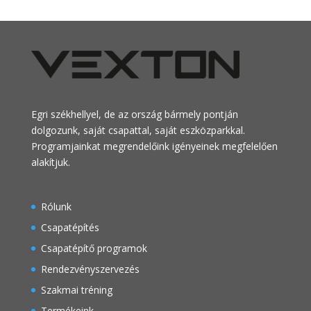
Egri székhellyel, de az ország bármely pontján
dolgozunk, saját csapattal, saját eszközparkkal.
Programjainkat megrendelőink igényeinek megfelelően
alakítjuk.
Rólunk
Csapatépítés
Csapatépítő programok
Rendezvényszervezés
Szakmai tréning
Termékeink