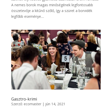
A nemes borok magas minőségének legfontosabb
összetevője a kitűnő szőlő, így a szüret a borvidék
legfőbb eseménye....
Gasztro-krimi
Szerző:
ecomaster
|
jún 14, 2021