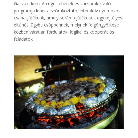
Gasztro-krimi A céges ebédek és vacsorák kiváló
programja lehet a szórakoztató, interaktív nyomozós
csapatjátékunk, amely során a játékosok egy rejtélyes
eltűnési ügybe csöppennek, melynek felgöngyölítése
közben váratlan fordulatok, logikai és kooperációs
feladatok...