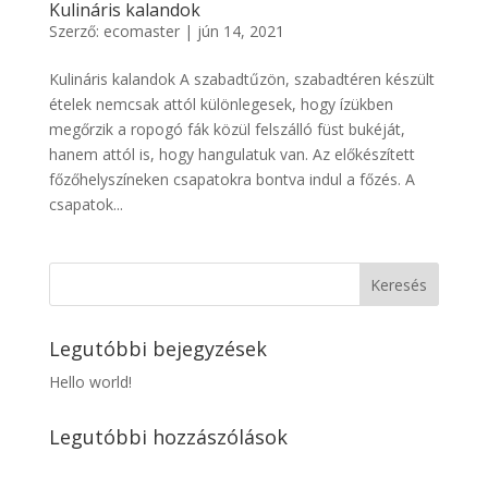
Kulináris kalandok
Szerző:
ecomaster
|
jún 14, 2021
Kulináris kalandok A szabadtűzön, szabadtéren készült
ételek nemcsak attól különlegesek, hogy ízükben
megőrzik a ropogó fák közül felszálló füst bukéját,
hanem attól is, hogy hangulatuk van. Az előkészített
főzőhelyszíneken csapatokra bontva indul a főzés. A
csapatok...
Legutóbbi bejegyzések
Hello world!
Legutóbbi hozzászólások